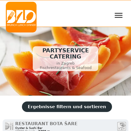
≡
PARTYSERVICE
CATERING
in Zagreb
Fischrestaurants & Seafood
Ergebnisse filtern und sortieren
RESTAURANT BOTA ŠARE
Oyster & Sushi Bar