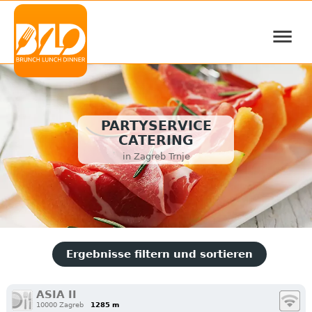
≡
PARTYSERVICE
CATERING
in Zagreb Trnje
Ergebnisse filtern und sortieren
ASIA II
10000 Zagreb
1285 m